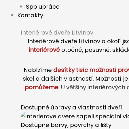
Spolupráce
Kontakty
Interiérové dveře Litvínov
Interiérové dveře Litvínov a okolí j
interiérové
otočné, posuvné, sklád
Nabízíme
desítky tisíc možností pro
skel a dalších vlastností. Možností 
pomůžeme
. U většiny interiérových
Dostupné úpravy a vlastnosti dveří
Dostupné barvy, povrchy a lišty