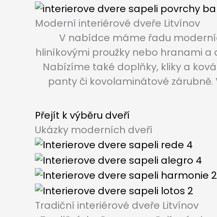
Moderní interiérové dveře Litvínov
V nabídce máme řadu moderních 
hliníkovými proužky nebo hranami a 
Nabízíme také doplňky, kliky a kov
panty či kovolaminátové zárubně.
Přejít k výběru dveří
Ukázky moderních dveří
Tradiční interiérové dveře Litvínov