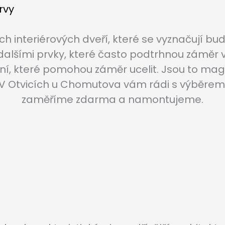
interiérových dveří, které se vyznačují bu
dalšími prvky, které často podtrhnou záměr
ání, které pomohou záměr ucelit. Jsou to ma
 V Otvicích u Chomutova vám rádi s výběre
zaměříme zdarma a namontujeme.