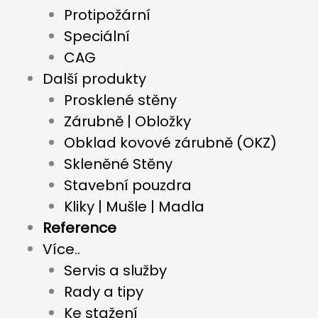
Protipožární
Speciální
CAG
Další produkty
Prosklené stěny
Zárubně | Obložky
Obklad kovové zárubně (OKZ)
Skleněné Stěny
Stavební pouzdra
Kliky | Mušle | Madla
Reference
Více..
Servis a služby
Rady a tipy
Ke stažení