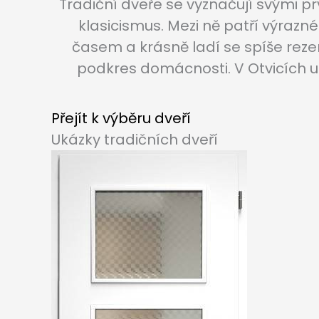
Tradiční dveře se vyznačují svými pr
klasicismus. Mezi ně patří výrazn
časem a krásně ladí se spíše rezer
podkres domácnosti. V Otvicích
Přejít k výběru dveří
Ukázky tradičních dveří