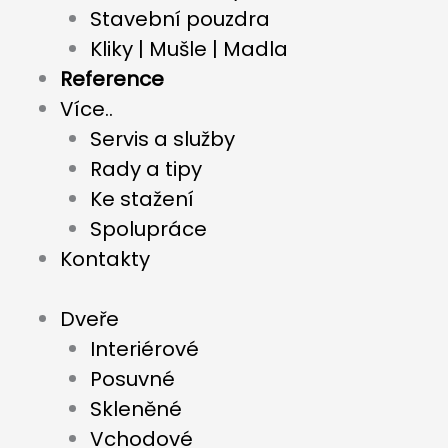
Stavební pouzdra
Kliky | Mušle | Madla
Reference
Více..
Servis a služby
Rady a tipy
Ke stažení
Spolupráce
Kontakty
Dveře
Interiérové
Posuvné
Skleněné
Vchodové