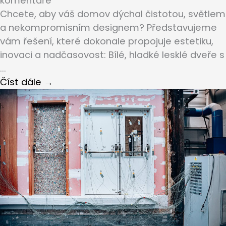
komentáře
Chcete, aby váš domov dýchal čistotou, světlem
a nekompromisním designem? Představujeme
vám řešení, které dokonale propojuje estetiku,
inovaci a nadčasovost: Bílé, hladké lesklé dveře s
...
Číst dále →