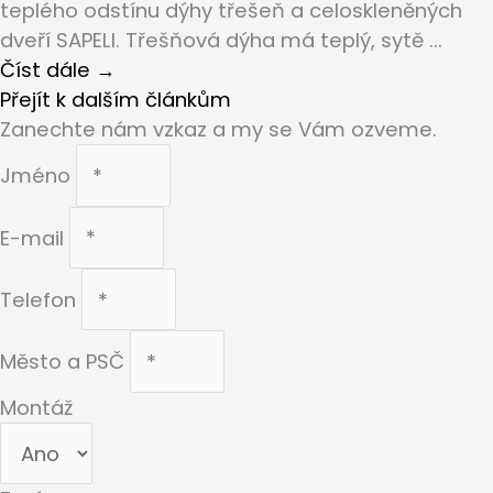
teplého odstínu dýhy třešeň a celoskleněných
dveří SAPELI. Třešňová dýha má teplý, sytě ...
Číst dále →
Přejít k dalším článkům
Zanechte nám vzkaz a my se Vám ozveme.
Jméno
E-mail
Telefon
Město a PSČ
Montáž