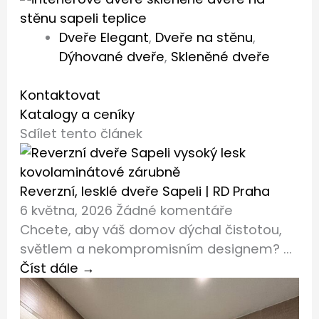
Dveře Elegant
,
Dveře na stěnu
,
Dýhované dveře
,
Skleněné dveře
Kontaktovat
Katalogy a ceníky
Sdílet tento článek
Reverzní, lesklé dveře Sapeli | RD Praha
6 května, 2026
Žádné komentáře
Chcete, aby váš domov dýchal čistotou,
světlem a nekompromisním designem? ...
Číst dále →