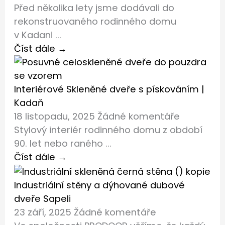
Před několika lety jsme dodávali do
rekonstruovaného rodinného domu
v Kadani ...
Číst dále →
Interiérové Skleněné dveře s pískováním |
Kadaň
18 listopadu, 2025
Žádné komentáře
Stylový interiér rodinného domu z období
90. let nebo raného ...
Číst dále →
Industriální stěny a dýhované dubové
dveře Sapeli
23 září, 2025
Žádné komentáře