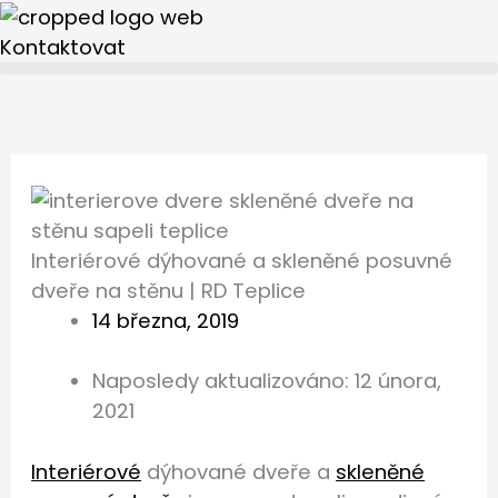
Přeskočit
na
Kontaktovat
obsah
Interiérové dýhované a skleněné posuvné
dveře na stěnu | RD Teplice
14 března, 2019
Naposledy aktualizováno: 12 února,
2021
Interiérové
dýhované dveře a
skleněné