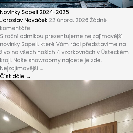
Novinky Sapeli 2024-2025
Jaroslav Nováček
22 února, 2026
Žádné
komentáře
S roční odmlkou prezentujeme nejzajímavější
novinky Sapeli, které Vám rádi představíme na
živo na všech našich 4 vzorkovnách v Ústeckém
kraji. Naše showroomy najdete je zde.
Nejzajímavější ...
Číst dále →