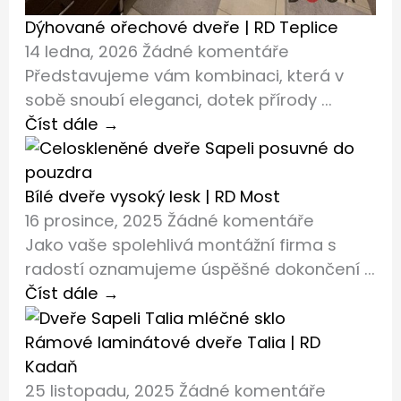
Dýhované ořechové dveře | RD Teplice
14 ledna, 2026
Žádné komentáře
Představujeme vám kombinaci, která v
sobě snoubí eleganci, dotek přírody ...
Číst dále →
Bílé dveře vysoký lesk | RD Most
16 prosince, 2025
Žádné komentáře
Jako vaše spolehlivá montážní firma s
radostí oznamujeme úspěšné dokončení ...
Číst dále →
Rámové laminátové dveře Talia | RD
Kadaň
25 listopadu, 2025
Žádné komentáře