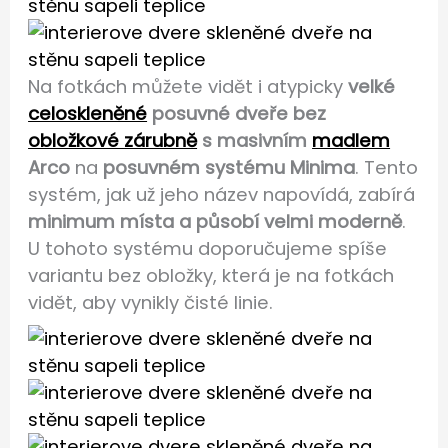
Na fotkách můžete vidět i atypicky
velké
celoskleněné
posuvné dveře bez
obložkové zárubně
s masivním
madlem
Arco
na
posuvném systému Minima
. Tento
systém, jak už jeho název napovídá, zabírá
minimum místa a působí velmi moderně
.
U tohoto systému doporučujeme spíše
variantu bez obložky, která je na fotkách
vidět, aby vynikly čisté linie.