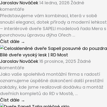
Jaroslav Nováček
14 ledna, 2026
Žádné
komentáře
Představujeme vám kombinaci, která v sobě
snoubí eleganci, dotek přírody a moderní lehkost
– interiérové dveře SAPELI modelová řada Mera s
povrchovou úpravou dýha Ořech ...
Číst dále →
Bílé dveře vysoký lesk | RD Most
Jaroslav Nováček
16 prosince, 2025
Žádné
komentáře
Jako vaše spolehlivá montážní firma s radostí
oznamujeme úspěšné dokončení další prestižní
zakázky, kde jsme realizovali dodávku a montáž
dveřních kompletů do RD v Mostě, ...
Číst dále →