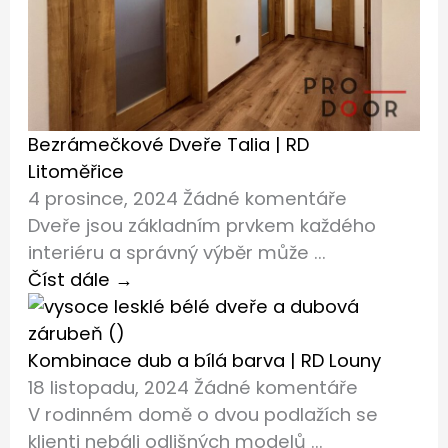
Bezrámečkové Dveře Talia | RD
Litoměřice
4 prosince, 2024
Žádné komentáře
Dveře jsou základním prvkem každého
interiéru a správný výběr může ...
Číst dále →
Kombinace dub a bílá barva | RD Louny
18 listopadu, 2024
Žádné komentáře
V rodinném domě o dvou podlažích se
klienti nebáli odlišných modelů ...