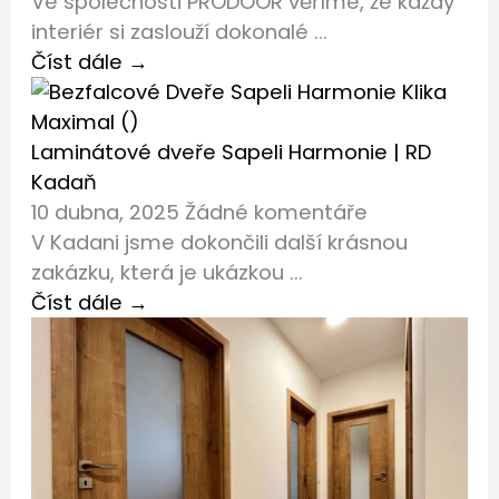
Ve společnosti PRODOOR věříme, že každý
interiér si zaslouží dokonalé ...
Číst dále →
Laminátové dveře Sapeli Harmonie | RD
Kadaň
10 dubna, 2025
Žádné komentáře
V Kadani jsme dokončili další krásnou
zakázku, která je ukázkou ...
Číst dále →