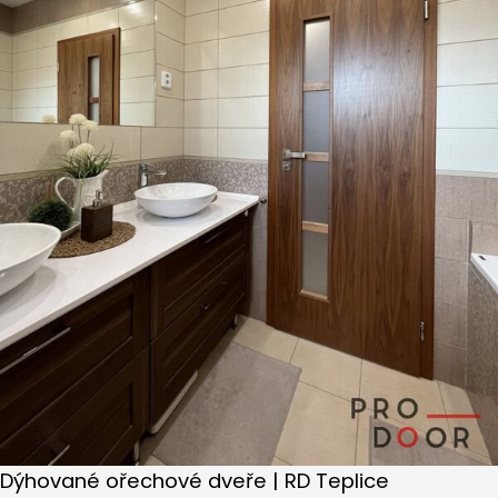
Dýhované ořechové dveře | RD Teplice