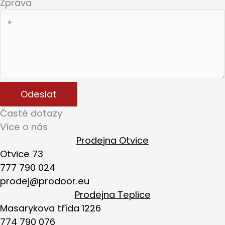
Zpráva
Odeslat
Časté dotazy
Více o nás
Prodejna Otvice
Otvice 73
777 790 024
prodej@prodoor.eu
Prodejna Teplice
Masarykova třída 1226
774 790 076