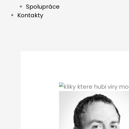
Spolupráce
Kontakty