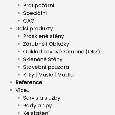
Protipožární
Speciální
CAG
Další produkty
Prosklené stěny
Zárubně | Obložky
Obklad kovové zárubně (OKZ)
Skleněné Stěny
Stavební pouzdra
Kliky | Mušle | Madla
Reference
Více..
Servis a služby
Rady a tipy
Ke stažení