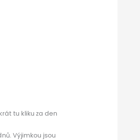
krát tu kliku za den
ýdnů. Výjimkou jsou