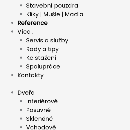
Stavební pouzdra
Kliky | Mušle | Madla
Reference
Více..
Servis a služby
Rady a tipy
Ke stažení
Spolupráce
Kontakty
Dveře
Interiérové
Posuvné
Skleněné
Vchodové