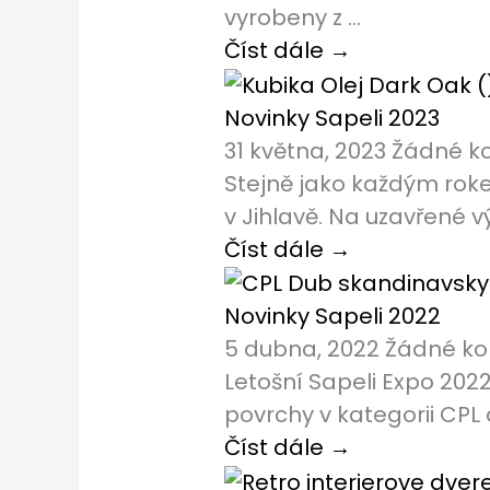
vyrobeny z ...
Číst dále →
Novinky Sapeli 2023
31 května, 2023
Žádné k
Stejně jako každým rokem
v Jihlavě. Na uzavřené vý
Číst dále →
Novinky Sapeli 2022
5 dubna, 2022
Žádné k
Letošní Sapeli Expo 2022
povrchy v kategorii CPL 
Číst dále →