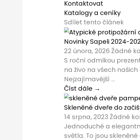
Kontaktovat
Katalogy a ceníky
Sdílet tento článek
Novinky Sapeli 2024-20
22 února, 2026
Žádné k
S roční odmlkou prezent
na živo na všech našich
Nejzajímavější ...
Číst dále →
Skleněné dveře do zači
14 srpna, 2023
Žádné k
Jednoduché a elegantní
světla. To jsou skleněn