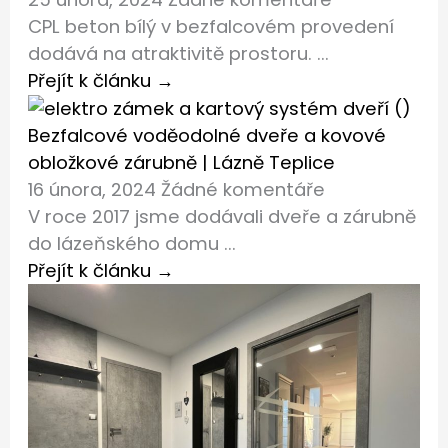
CPL beton bílý v bezfalcovém provedení
dodává na atraktivitě prostoru. ...
Přejít k článku →
Bezfalcové voděodolné dveře a kovové
obložkové zárubně | Lázně Teplice
16 února, 2024
Žádné komentáře
V roce 2017 jsme dodávali dveře a zárubně
do lázeňského domu ...
Přejít k článku →