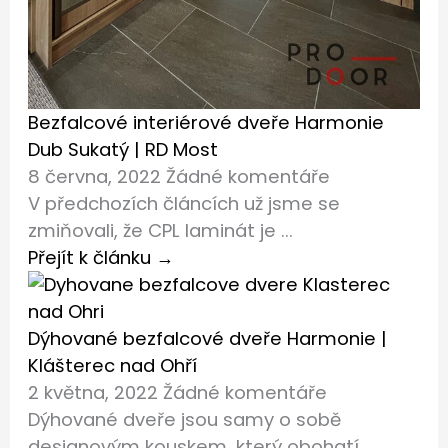
Bezfalcové interiérové dveře Harmonie
Dub Sukatý | RD Most
8 června, 2022
Žádné komentáře
V předchozích článcích už jsme se
zmiňovali, že CPL laminát je ...
Přejít k článku →
Dýhované bezfalcové dveře Harmonie |
Klášterec nad Ohří
2 května, 2022
Žádné komentáře
Dýhované dveře jsou samy o sobě
designovým kouskem, který obohatí ...