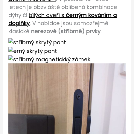
letech je obzvláště oblíbená kombinace
dýhy či
bílých dveří s
černým kováním a
doplňky
. V nabídce jsou samozřejmě
klasické
nerezové (stříbrné) prvky
.