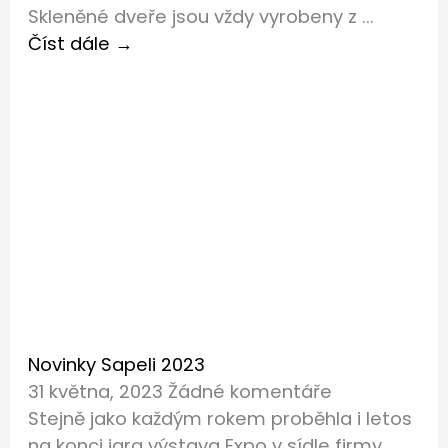
Skleněné dveře jsou vždy vyrobeny z ...
Číst dále →
Novinky Sapeli 2023
31 května, 2023
Žádné komentáře
Stejně jako každým rokem proběhla i letos
na konci jara výstava Expo v sídle firmy