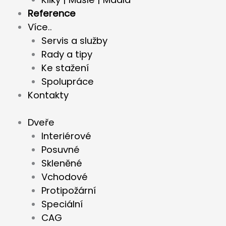
Reference
Více..
Servis a služby
Rady a tipy
Ke stažení
Spolupráce
Kontakty
Dveře
Interiérové
Posuvné
Skleněné
Vchodové
Protipožární
Speciální
CAG