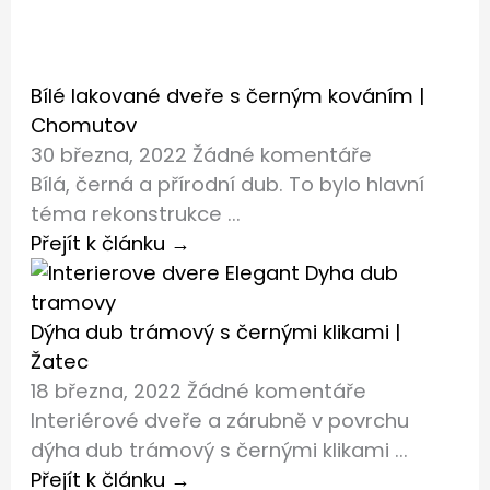
Bílé lakované dveře s černým kováním |
Chomutov
30 března, 2022
Žádné komentáře
Bílá, černá a přírodní dub. To bylo hlavní
téma rekonstrukce ...
Přejít k článku →
Dýha dub trámový s černými klikami |
Žatec
18 března, 2022
Žádné komentáře
Interiérové dveře a zárubně v povrchu
dýha dub trámový s černými klikami ...
Přejít k článku →