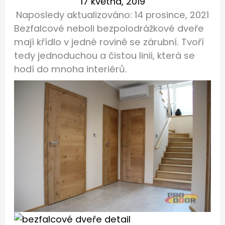
17 května, 2019
Naposledy aktualizováno:
14 prosince, 2021
Bezfalcové neboli bezpolodrážkové dveře
mají křídlo v jedné rovině se zárubní. Tvoří
tedy jednoduchou a čistou linii, která se
hodí do mnoha interiérů.