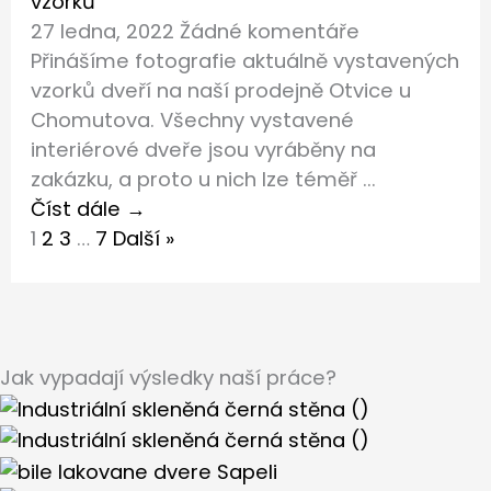
vzorků
27 ledna, 2022
Žádné komentáře
Přinášíme fotografie aktuálně vystavených
vzorků dveří na naší prodejně Otvice u
Chomutova. Všechny vystavené
interiérové dveře jsou vyráběny na
zakázku, a proto u nich lze téměř ...
Číst dále →
1
2
3
…
7
Další »
Jak vypadají výsledky naší práce?