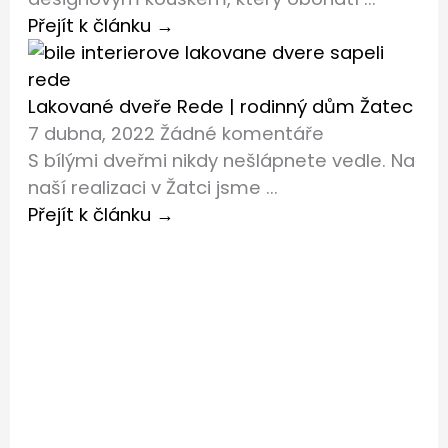
Přejít k článku →
Lakované dveře Rede | rodinný dům Žatec
7 dubna, 2022
Žádné komentáře
S bílými dveřmi nikdy nešlápnete vedle. Na
naší realizaci v Žatci jsme ...
Přejít k článku →