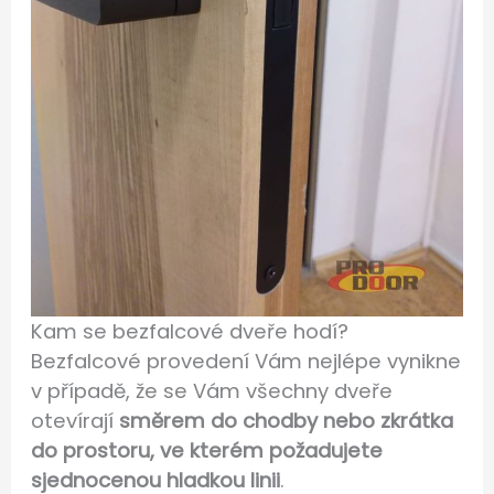
Kam se bezfalcové dveře hodí?
Bezfalcové provedení Vám nejlépe vynikne
v případě, že se Vám všechny dveře
otevírají
směrem do chodby nebo zkrátka
do prostoru, ve kterém požadujete
sjednocenou hladkou linii
.