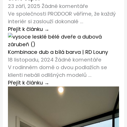
23 září, 2025
Žádné komentáře
Ve společnosti PRODOOR věříme, že každý
interiér si zaslouží dokonalé ...
Přejít k článku →
Kombinace dub a bílá barva | RD Louny
18 listopadu, 2024
Žádné komentáře
V rodinném domě o dvou podlažích se
klienti nebáli odlišných modelů ...
Přejít k článku →