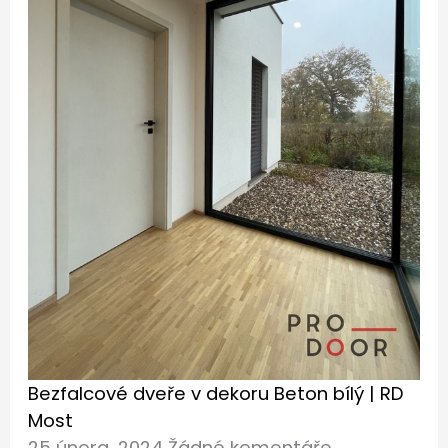
Bezfalcové dveře v dekoru Beton bílý | RD
Most
25 února, 2024
Žádné komentáře