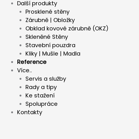
Další produkty
Prosklené stěny
Zárubně | Obložky
Obklad kovové zárubně (OKZ)
Skleněné Stěny
Stavební pouzdra
Kliky | Mušle | Madla
Reference
Více..
Servis a služby
Rady a tipy
Ke stažení
Spolupráce
Kontakty