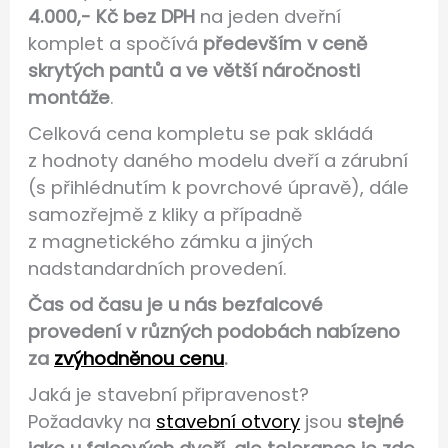
4.000,- Kč bez DPH
na jeden dveřní
komplet a spočívá
především v ceně
skrytých pantů a ve větší náročnosti
montáže
.
Celková cena kompletu se pak skládá
z hodnoty daného modelu dveří a zárubní
(s přihlédnutím k povrchové úpravě), dále
samozřejmě z kliky a případně
z magnetického zámku a jiných
nadstandardních provedení.
Čas od času je u nás bezfalcové
provedení v různých podobách nabízeno
za
zvýhodněnou cenu
.
Jaká je stavební připravenost?
Požadavky na
stavební otvory
jsou
stejné