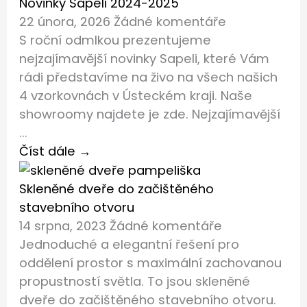
Novinky Sapeli 2024-2025
22 února, 2026
Žádné komentáře
S roční odmlkou prezentujeme
nejzajímavější novinky Sapeli, které Vám
rádi představíme na živo na všech našich
4 vzorkovnách v Ústeckém kraji. Naše
showroomy najdete je zde. Nejzajímavější
...
Číst dále →
Skleněné dveře do začištěného
stavebního otvoru
14 srpna, 2023
Žádné komentáře
Jednoduché a elegantní řešení pro
oddělení prostor s maximální zachovanou
propustností světla. To jsou skleněné
dveře do začištěného stavebního otvoru.