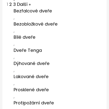
1
2
3
Další »
Bezfalcové dveře
,
Bezobložkové dveře
,
Bílé dveře
,
Dveře Tenga
,
Dýhované dveře
,
Lakované dveře
,
Prosklené dveře
,
Protipožární dveře